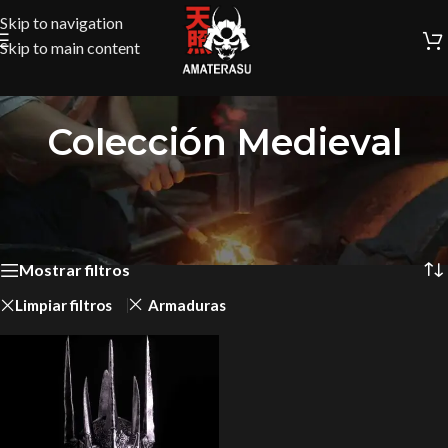
Skip to navigation
Skip to main content
Colección Medieval
Inicio
/
Colección Medieval
Mostrando el único resultado
Mostrar filtros
Limpiar filtros
Armaduras