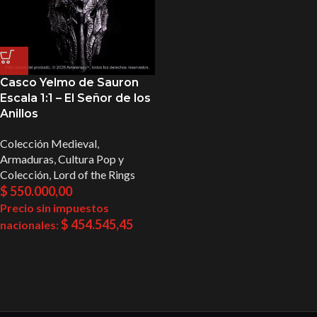
Casco Yelmo de Sauron
Escala 1:1 – El Señor de los
Anillos
Colección Medieval
,
Armaduras
,
Cultura Pop y
Colección
,
Lord of the Rings
$
550.000,00
Precio sin impuestos
$
454.545,45
nacionales: