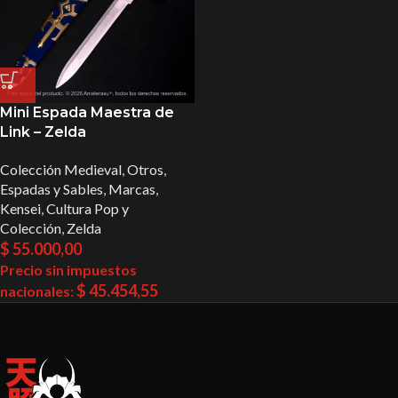
Mini Espada Maestra de
Link – Zelda
Colección Medieval
,
Otros
,
Espadas y Sables
,
Marcas
,
Kensei
,
Cultura Pop y
Colección
,
Zelda
$
55.000,00
Precio sin impuestos
$
45.454,55
nacionales: