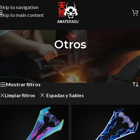
Skip to navigation
Skip to main content
Otros
Inicio
/
Colección Medieval
/
Otros
Mostrando los 5 resultados
Mostrar filtros
Limpiar filtros
Espadas y Sables