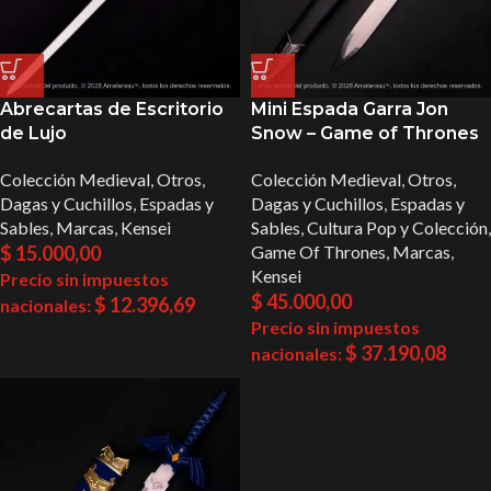
Abrecartas de Escritorio
Mini Espada Garra Jon
de Lujo
Snow – Game of Thrones
Colección Medieval
,
Otros
,
Colección Medieval
,
Otros
,
Dagas y Cuchillos
,
Espadas y
Dagas y Cuchillos
,
Espadas y
Sables
,
Marcas
,
Kensei
Sables
,
Cultura Pop y Colección
,
$
15.000,00
Game Of Thrones
,
Marcas
,
Kensei
Precio sin impuestos
$
45.000,00
$
12.396,69
nacionales:
Precio sin impuestos
$
37.190,08
nacionales: