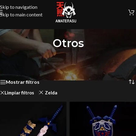
Skip to navigation
Skip to main content
Otros
Inicio
/
Colección Medieval
/
Otros
Mostrando los 2 resultados
Mostrar filtros
Limpiar filtros
Zelda