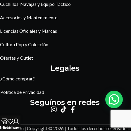
Cuchillos, Navajas y Equipo Táctico
Accesorios y Mantenimiento
Licencias Oficiales y Marcas
Cultura Pop y Colección
Ofertas y Outlet
Legales
¿Cómo comprar?
Política de Privacidad
Seguínos en redes
Amaterasu | Copyright © 2026 | Todos los derechos reservados.
Tienda
Favoritos
Mi cuenta