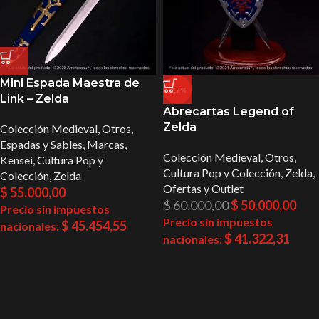
Mini Espada Maestra de
-17%
Link – Zelda
Abrecartas Legend of
Zelda
Colección Medieval
,
Otros
,
Espadas y Sables
,
Marcas
,
Colección Medieval
,
Otros
,
Kensei
,
Cultura Pop y
Cultura Pop y Colección
,
Zelda
,
Colección
,
Zelda
Ofertas y Outlet
$
55.000,00
$
60.000,00
$
50.000,00
Precio sin impuestos
Precio sin impuestos
$
45.454,55
nacionales:
$
41.322,31
nacionales: