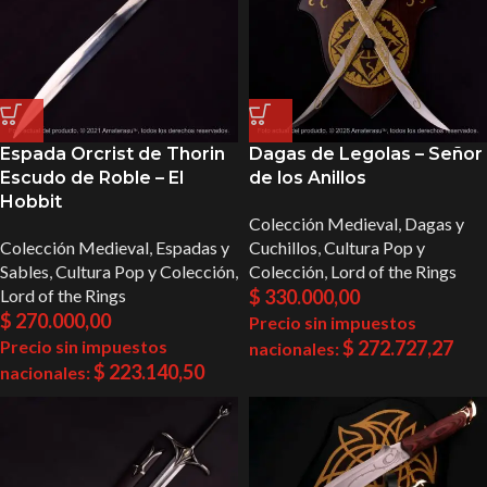
Espada Orcrist de Thorin
Dagas de Legolas – Señor
Escudo de Roble – El
de los Anillos
Hobbit
Colección Medieval
,
Dagas y
Colección Medieval
,
Espadas y
Cuchillos
,
Cultura Pop y
Sables
,
Cultura Pop y Colección
,
Colección
,
Lord of the Rings
Lord of the Rings
$
330.000,00
$
270.000,00
Precio sin impuestos
Precio sin impuestos
$
272.727,27
nacionales:
$
223.140,50
nacionales: