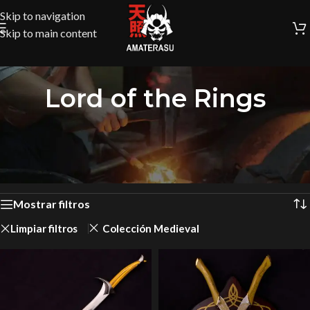
Skip to navigation
Skip to main content
Lord of the Rings
Inicio
/
Cultura Pop y Colección
/
Lord of the Rings
Mostrando 1–12 de 23 resultados
Mostrar filtros
Limpiar filtros
Colección Medieval