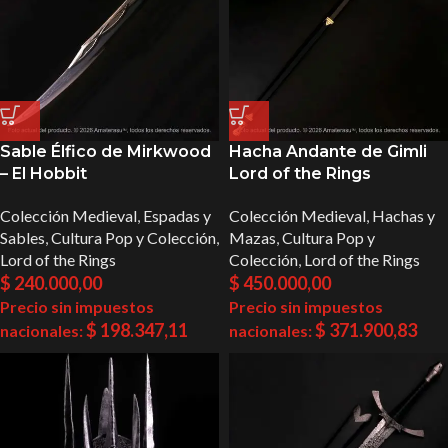
Sable Élfico de Mirkwood
Hacha Andante de Gimli
– El Hobbit
Lord of the Rings
Colección Medieval
,
Espadas y
Colección Medieval
,
Hachas y
Sables
,
Cultura Pop y Colección
,
Mazas
,
Cultura Pop y
Lord of the Rings
Colección
,
Lord of the Rings
$
240.000,00
$
450.000,00
Precio sin impuestos
Precio sin impuestos
$
198.347,11
$
371.900,83
nacionales:
nacionales: