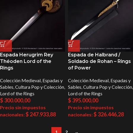
Espada Herugrim Rey
Espada de Halbrand /
Théoden Lord of the
Soldado de Rohan – Rings
Rings
of Power
Colección Medieval
,
Espadas y
Colección Medieval
,
Espadas y
Sables
,
Cultura Pop y Colección
,
Sables
,
Cultura Pop y Colección
,
Lord of the Rings
Lord of the Rings
$
300.000,00
$
395.000,00
Precio sin impuestos
Precio sin impuestos
$
247.933,88
$
326.446,28
nacionales:
nacionales:
1
2
→