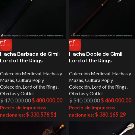
-15%
-15%
Hacha Barbada de Gimli
Hacha Doble de Gimli
Lord of the Rings
Lord of the Rings
Colección Medieval
,
Hachas y
Colección Medieval
,
Hachas y
Mazas
,
Cultura Pop y
Mazas
,
Cultura Pop y
Colección
,
Lord of the Rings
,
Colección
,
Lord of the Rings
,
Ofertas y Outlet
Ofertas y Outlet
$
470.000,00
$
400.000,00
$
540.000,00
$
460.000,00
Precio sin impuestos
Precio sin impuestos
$
330.578,51
$
380.165,29
nacionales:
nacionales: