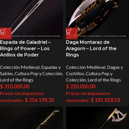
Espada de Galadriel –
Daga Montaraz de
Rings of Power – Los
Aragorn – Lord of the
Anillos de Poder
Rings
Colección Medieval
,
Espadas y
Colección Medieval
,
Dagas y
Sables
,
Cultura Pop y Colección
,
Cuchillos
,
Cultura Pop y
Lord of the Rings
Colección
,
Lord of the Rings
$
310.000,00
$
220.000,00
Precio sin impuestos
Precio sin impuestos
$
256.198,35
$
181.818,18
nacionales:
nacionales: