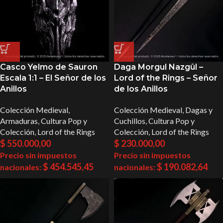
Casco Yelmo de Sauron
Daga Morgul Nazgûl –
Escala 1:1 – El Señor de los
Lord of the Rings – Señor
Anillos
de los Anillos
Colección Medieval
,
Colección Medieval
,
Dagas y
Armaduras
,
Cultura Pop y
Cuchillos
,
Cultura Pop y
Colección
,
Lord of the Rings
Colección
,
Lord of the Rings
$
550.000,00
$
230.000,00
Precio sin impuestos
Precio sin impuestos
$
454.545,45
$
190.082,64
nacionales:
nacionales: