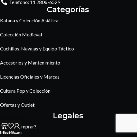
Teléfono: 11 2806-6529
Categorías
Katana y Colección Asiática
Colección Medieval
Cuchillos, Navajas y Equipo Táctico
Accesorios y Mantenimiento
Licencias Oficiales y Marcas
Cultura Pop y Colección
Ofertas y Outlet
Legales
¿Cómo comprar?
Tienda
Favoritos
Mi cuenta