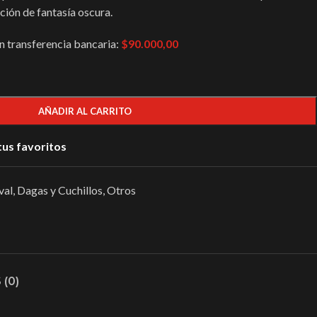
ción de fantasía oscura.
 transferencia bancaria:
$90.000,00
AÑADIR AL CARRITO
tus favoritos
val
,
Dagas y Cuchillos
,
Otros
(0)