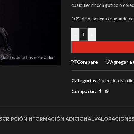
cualquier rincón gótico o colec
10% de descuento pagando con
-
+
Compare
Agregar a 
Categorías:
Colección Medie
Compartir:
SCRIPCIÓN
INFORMACIÓN ADICIONAL
VALORACIONES 