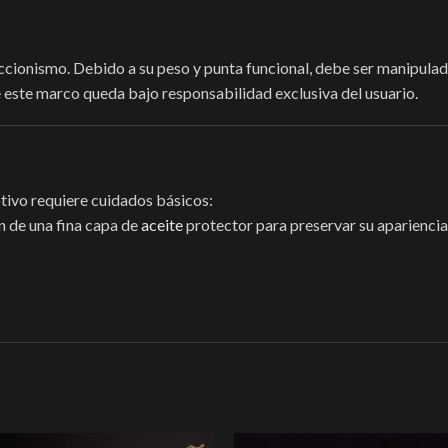
eccionismo. Debido a su peso y punta funcional, debe ser manipula
e este marco queda bajo responsabilidad exclusiva del usuario.
otivo requiere cuidados básicos:
n de una fina capa de
aceite
protector para preservar su apariencia