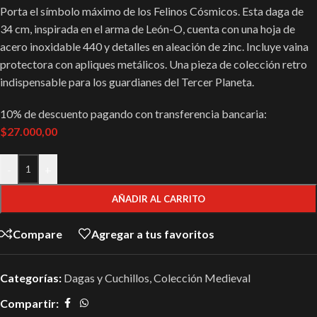
Porta el símbolo máximo de los Felinos Cósmicos. Esta daga de
34 cm, inspirada en el arma de León-O, cuenta con una hoja de
acero inoxidable 440 y detalles en aleación de zinc. Incluye vaina
protectora con apliques metálicos. Una pieza de colección retro
indispensable para los guardianes del Tercer Planeta.
10% de descuento pagando con transferencia bancaria:
$27.000,00
-
+
AÑADIR AL CARRITO
Compare
Agregar a tus favoritos
Categorías:
Dagas y Cuchillos
,
Colección Medieval
Compartir: