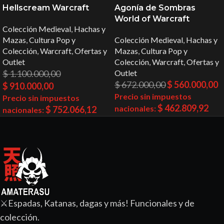
Hellscream Warcraft
Agonía de Sombras
World of Warcraft
Colección Medieval
,
Hachas y
Mazas
,
Cultura Pop y
Colección Medieval
,
Hachas y
Colección
,
Warcraft
,
Ofertas y
Mazas
,
Cultura Pop y
Outlet
Colección
,
Warcraft
,
Ofertas y
$
1.100.000,00
Outlet
$
672.000,00
$
560.000,00
$
910.000,00
Precio sin impuestos
Precio sin impuestos
$
462.809,92
nacionales:
$
752.066,12
nacionales:
⚔️Espadas, Katanas, dagas y más! Funcionales y de
colección.