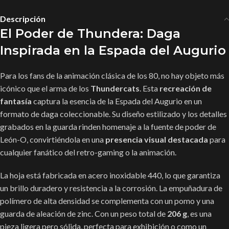
Descripción
El Poder de Thundera: Daga
Inspirada en la Espada del Augurio
Para los fans de la animación clásica de los 80, no hay objeto más
icónico que el arma de los
Thundercats
. Esta
recreación de
fantasía
captura la esencia de la Espada del Augurio en un
formato de daga coleccionable. Su diseño estilizado y los detalles
grabados en la guarda rinden homenaje a la fuente de poder de
León-O, convirtiéndola en una
presencia visual destacada
para
cualquier fanático del retro-gaming o la animación.
La hoja está fabricada en acero inoxidable 440, lo que garantiza
un brillo duradero y resistencia a la corrosión. La empuñadura de
polímero de alta densidad se complementa con un pomo y una
guarda de aleación de zinc. Con un peso total de
206 g
, es una
pieza ligera pero sólida, perfecta para exhibición o como un