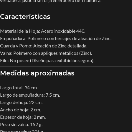
verdadera justicia se forja en el acero de Thundera.
Características
Material de la Hoja: Acero inoxidable 440.
Empuñadura: Polímero con herrajes de aleación de Zinc.
Guarda y Pomo: Aleación de Zinc detallada.
Vaina: Polímero con apliques metálicos (Zinc).
Filo: No posee (Diseño para exhibición segura).
Medidas aproximadas
Largo total: 34 cm.
Largo de empuñadura: 7,5 cm.
Largo de hoja: 22 cm.
Ancho de hoja: 2 cm.
Espesor de hoja: 2 mm.
Peso sin vaina: 152 g.
Peso con vaina: 206 g.