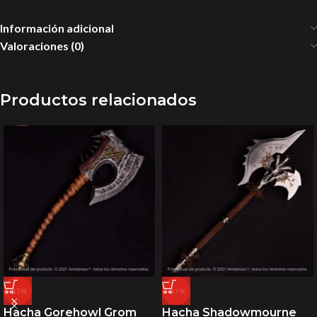
Información adicional
Valoraciones (0)
Productos relacionados
-17%
-17%
Hacha Gorehowl Grom
Hacha Shadowmourne