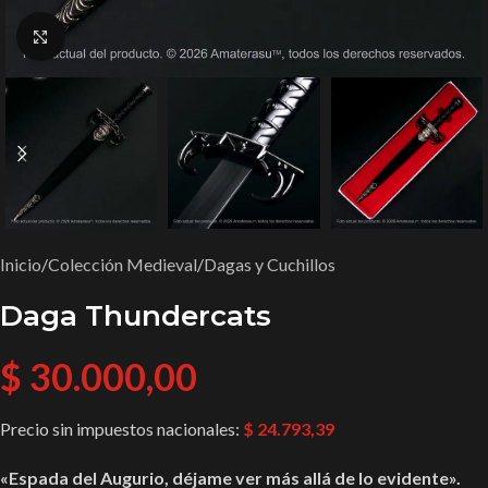
Ampliar imagen
Inicio
/
Colección Medieval
/
Dagas y Cuchillos
Daga Thundercats
$
30.000,00
Precio sin impuestos nacionales:
$
24.793,39
«Espada del Augurio, déjame ver más allá de lo evidente».