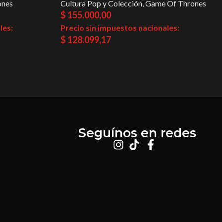
ones
Cultura Pop y Colección
,
Game Of Thrones
$
155.000,00
les:
Precio sin impuestos nacionales:
$
128.099,17
Seguínos en redes