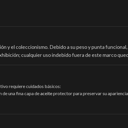
ión y el coleccionismo. Debido a su peso y punta funcional
xhibición; cualquier uso indebido fuera de este marco qued
otivo requiere cuidados básicos:
n de una fina capa de
aceite
protector para preservar su apariencia