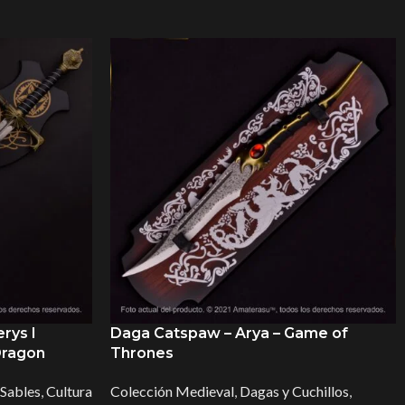
rys I
Daga Catspaw – Arya – Game of
Dragon
Thrones
 Sables
,
Cultura
Colección Medieval
,
Dagas y Cuchillos
,