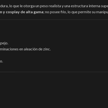
ura, lo que le otorga un peso realista y una estructura interna supe
ón y cosplay de alta gama
; no posee filo, lo que permite su mani
pejo.
minaciones en aleación de zinc.
o.