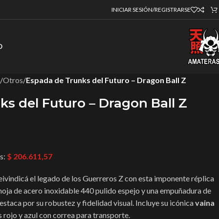
INICIAR SESIÓN/REGISTRARSE
O
/
Otros
/
Espada de Trunks del Futuro – Dragon Ball Z
s del Futuro – Dragon Ball Z
es:
$
206.611,57
ivindicá el legado de los Guerreros Z con esta imponente réplica
hoja de acero inoxidable 440 pulido espejo y una empuñadura de
estaca por su robustez y fidelidad visual. Incluye su icónica
vaina
 rojo y azul con correa para transporte.