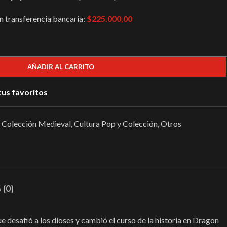
 transferencia bancaria:
$225.000,00
AÑADIR AL CARRITO
tus favoritos
Colección Medieval
,
Cultura Pop y Colección
,
Otros
(0)
e desafió a los dioses y cambió el curso de la historia en Dragon