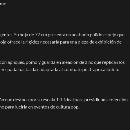
ime.
xigentes. Su hoja de 77 cm presenta un acabado pulido espejo que
oja ofrece la rigidez necesaria para una pieza de exhibición de
con apliques, pomo y guarda en aleación de zinc que replican los
o de «espada bastarda» adaptada al combate post-apocalíptico.
ión que destaca por su escala 1:1, ideal para presidir una colección
mo para lucirla en eventos de cultura pop.