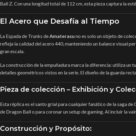
Ball Z. Con una longitud total de 112 cm, esta pieza captura la esté
El Acero que Desafía al Tiempo
La Espada de Trunks de
Amaterasu
no es solo un objeto de colec
refleja la calidad del acero 440, manteniendo un balance visual per
gran escala.
La construcción de la empuñadura marca la diferencia: utiliza un 
detalles geométricos vistos en la serie. El diseño de la guarda re
Pieza de colección – Exhibición y Cole
Esta réplica es el santo grial para cualquier fanático de la saga de
de Dragon Ball o para coronar un setup de gaming. Al incluir la vai
Construcción y Propósito: