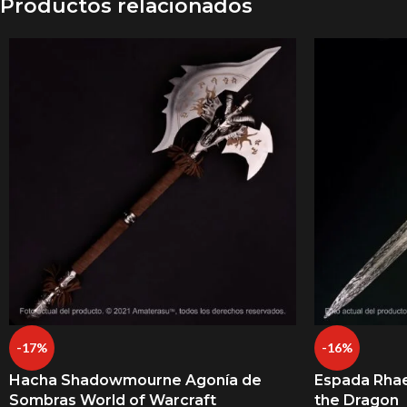
Productos relacionados
-17%
-16%
Hacha Shadowmourne Agonía de
Espada Rhae
Sombras World of Warcraft
the Dragon