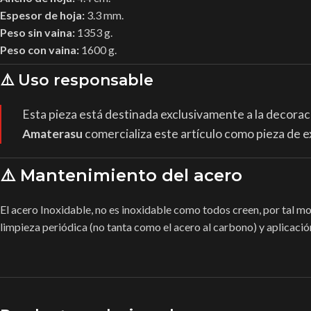
Espesor de hoja:
3.3 mm.
Peso sin vaina:
1353 g.
Peso con vaina:
1600 g.
⚠️ Uso responsable
Esta pieza está destinada exclusivamente a la decorac
Amaterasu
comercializa este artículo como pieza de e
⚠️ Mantenimiento del acero
El acero Inoxidable, no es inoxidable como todos creen, por tal m
limpieza periódica (no tanta como el acero al carbono) y aplicació