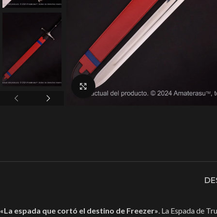
Ampliar imagen
DE
«La espada que cortó el destino de Freezer»
. La Espada de Tr