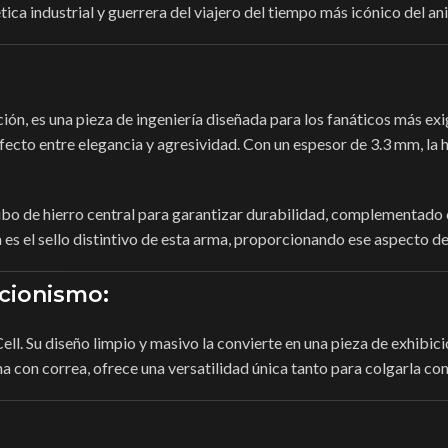
tica industrial y guerrera del viajero del tiempo más icónico del an
ción, es una pieza de ingeniería diseñada para los fanáticos más e
fecto entre elegancia y agresividad. Con un espesor de 3.3 mm, la h
tubo de hierro central para garantizar durabilidad, complementado 
cta es el sello distintivo de esta arma, proporcionando ese aspect
ccionismo:
 Cell. Su diseño limpio y masivo la convierte en una pieza de exhibic
na con correa, ofrece una versatilidad única tanto para colgarla co