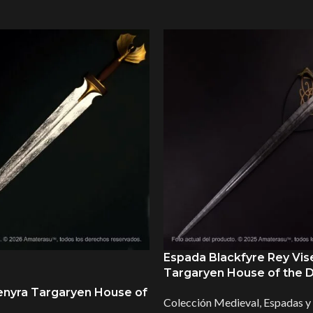
Espada Blackfyre Rey Vise
Targaryen House of the 
nyra Targaryen House of
Colección Medieval
,
Espadas y