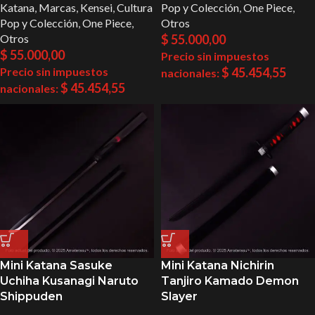
Katana
,
Marcas
,
Kensei
,
Cultura
Pop y Colección
,
One Piece
,
Pop y Colección
,
One Piece
,
Otros
Otros
$
55.000,00
$
55.000,00
Precio sin impuestos
Precio sin impuestos
$
45.454,55
nacionales:
$
45.454,55
nacionales:
Mini Katana Sasuke
Mini Katana Nichirin
Uchiha Kusanagi Naruto
Tanjiro Kamado Demon
Shippuden
Slayer