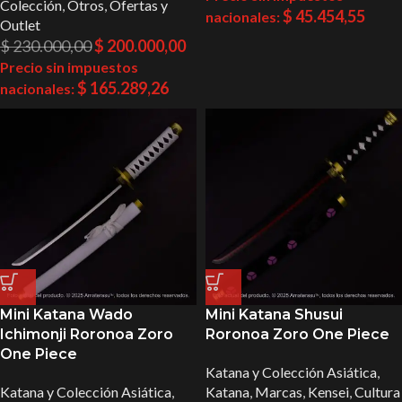
Colección
,
Otros
,
Ofertas y
$
45.454,55
nacionales:
Outlet
$
230.000,00
$
200.000,00
Precio sin impuestos
$
165.289,26
nacionales:
Mini Katana Wado
Mini Katana Shusui
Ichimonji Roronoa Zoro
Roronoa Zoro One Piece
One Piece
Katana y Colección Asiática
,
Katana y Colección Asiática
,
Katana
,
Marcas
,
Kensei
,
Cultura