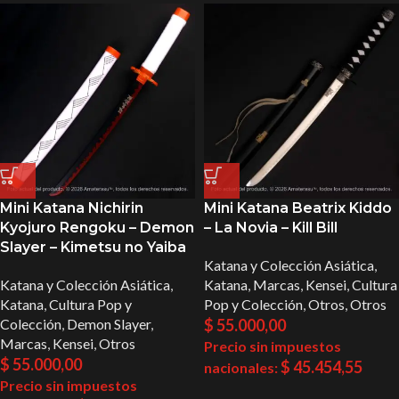
Mini Katana Nichirin
Mini Katana Beatrix Kiddo
Kyojuro Rengoku – Demon
– La Novia – Kill Bill
Slayer – Kimetsu no Yaiba
Katana y Colección Asiática
,
Katana y Colección Asiática
,
Katana
,
Marcas
,
Kensei
,
Cultura
Katana
,
Cultura Pop y
Pop y Colección
,
Otros
,
Otros
Colección
,
Demon Slayer
,
$
55.000,00
Marcas
,
Kensei
,
Otros
Precio sin impuestos
$
55.000,00
$
45.454,55
nacionales:
Precio sin impuestos