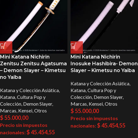
Mini Katana Nichirin
Mini Katana Nichirin
Zenitsu Zenitsu Agatsuma
Inosuke Hashibira- Demon
– Demon Slayer – Kimetsu
Slayer – Kimetsu no Yaiba
no Yaiba
Katana y Colección Asiática
,
Katana y Colección Asiática
,
Katana
,
Cultura Pop y
Katana
,
Cultura Pop y
Colección
,
Demon Slayer
,
Colección
,
Demon Slayer
,
Marcas
,
Kensei
,
Otros
Marcas
,
Kensei
,
Otros
$
55.000,00
$
55.000,00
Precio sin impuestos
Precio sin impuestos
$
45.454,55
nacionales:
$
45.454,55
nacionales: