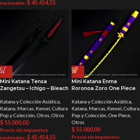
$
45.454,55
nacionales:
Mini Katana Tensa
Mini Katana Enma
Zangetsu – Ichigo – Bleach
Roronoa Zoro One Piece
Katana y Colección Asiática
,
Katana y Colección Asiática
,
Katana
,
Marcas
,
Kensei
,
Cultura
Katana
,
Marcas
,
Kensei
,
Cultura
Pop y Colección
,
Otros
,
Otros
Pop y Colección
,
One Piece
,
$
55.000,00
Otros
$
55.000,00
Precio sin impuestos
$
45.454,55
Precio sin impuestos
nacionales: