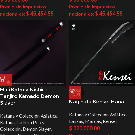
Precio sin impuestos
Precio sin impuestos
$
45.454,55
$
45.454,55
nacionales:
nacionales:
Mini Katana Nichirin
SOLD
OUT
Tanjiro Kamado Demon
Naginata Kensei Hana
Slayer
Katana y Colección Asiática
,
Katana y Colección Asiática
,
Lanzas
,
Marcas
,
Kensei
Katana
,
Cultura Pop y
$
320.000,00
Colección
,
Demon Slayer
,