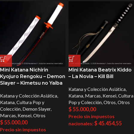
Mini Katana Nichirin
Mini Katana Beatrix Kiddo
Kyojuro Rengoku – Demon
– La Novia – Kill Bill
Slayer – Kimetsu no Yaiba
Katana y Colección Asiática
,
Katana y Colección Asiática
,
Katana
,
Marcas
,
Kensei
,
Cultura
Katana
,
Cultura Pop y
Pop y Colección
,
Otros
,
Otros
Colección
,
Demon Slayer
,
$
55.000,00
Marcas
,
Kensei
,
Otros
Precio sin impuestos
$
55.000,00
$
45.454,55
nacionales:
Precio sin impuestos