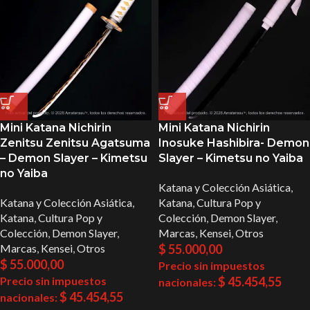
Mini Katana Nichirin
Mini Katana Nichirin
Zenitsu Zenitsu Agatsuma
Inosuke Hashibira- Demon
– Demon Slayer – Kimetsu
Slayer – Kimetsu no Yaiba
no Yaiba
Katana y Colección Asiática
,
Katana y Colección Asiática
,
Katana
,
Cultura Pop y
Katana
,
Cultura Pop y
Colección
,
Demon Slayer
,
Colección
,
Demon Slayer
,
Marcas
,
Kensei
,
Otros
Marcas
,
Kensei
,
Otros
$
55.000,00
$
55.000,00
Precio sin impuestos
Precio sin impuestos
$
45.454,55
nacionales:
$
45.454,55
nacionales: