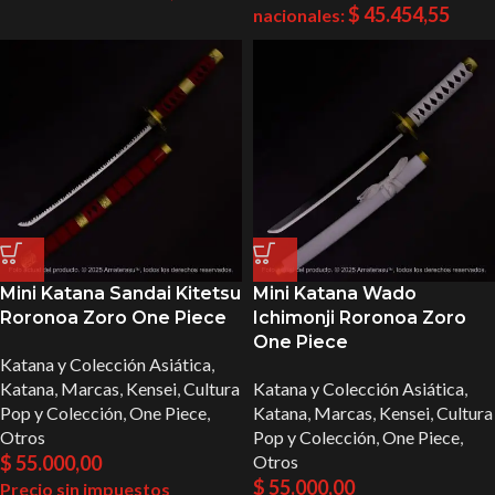
$
45.454,55
nacionales:
Mini Katana Sandai Kitetsu
Mini Katana Wado
Roronoa Zoro One Piece
Ichimonji Roronoa Zoro
One Piece
Katana y Colección Asiática
,
Katana
,
Marcas
,
Kensei
,
Cultura
Katana y Colección Asiática
,
Pop y Colección
,
One Piece
,
Katana
,
Marcas
,
Kensei
,
Cultura
Otros
Pop y Colección
,
One Piece
,
$
55.000,00
Otros
$
55.000,00
Precio sin impuestos