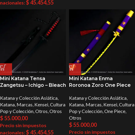
$
45.454,55
nacionales:
Mini Katana Tensa
Mini Katana Enma
Zangetsu – Ichigo – Bleach
Roronoa Zoro One Piece
Katana y Colección Asiática
,
Katana y Colección Asiática
,
Katana
,
Marcas
,
Kensei
,
Cultura
Katana
,
Marcas
,
Kensei
,
Cultura
Pop y Colección
,
Otros
,
Otros
Pop y Colección
,
One Piece
,
$
55.000,00
Otros
$
55.000,00
Precio sin impuestos
$
45.454,55
Precio sin impuestos
nacionales: