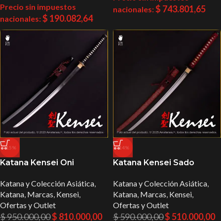
Precio sin impuestos
$
743.801,65
nacionales:
$
190.082,64
nacionales:
-15%
-14%
Katana Kensei Oni
Katana Kensei Sado
Katana y Colección Asiática
,
Katana y Colección Asiática
,
Katana
,
Marcas
,
Kensei
,
Katana
,
Marcas
,
Kensei
,
Ofertas y Outlet
Ofertas y Outlet
$
950.000,00
$
810.000,00
$
590.000,00
$
510.000,00