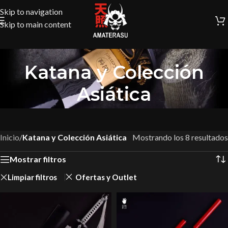
Skip to navigation
Skip to main content
Katana y Colección
Asiática
Inicio
/
Katana y Colección Asiática
Mostrando los 8 resultados
Mostrar filtros
Limpiar filtros
Ofertas y Outlet