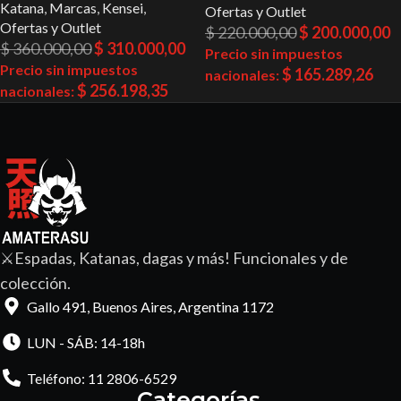
Katana
,
Marcas
,
Kensei
,
Ofertas y Outlet
Ofertas y Outlet
$
220.000,00
$
200.000,00
$
360.000,00
$
310.000,00
Precio sin impuestos
Precio sin impuestos
$
165.289,26
nacionales:
$
256.198,35
nacionales:
⚔️Espadas, Katanas, dagas y más! Funcionales y de
colección.
Gallo 491, Buenos Aires, Argentina 1172
LUN - SÁB: 14-18h
Teléfono: 11 2806-6529
Categorías