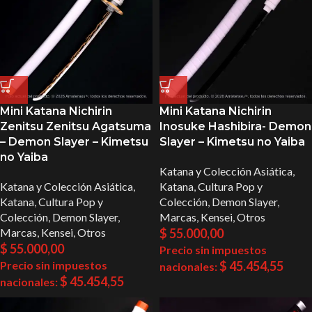
Mini Katana Nichirin
Mini Katana Nichirin
Zenitsu Zenitsu Agatsuma
Inosuke Hashibira- Demon
– Demon Slayer – Kimetsu
Slayer – Kimetsu no Yaiba
no Yaiba
Katana y Colección Asiática
,
Katana y Colección Asiática
,
Katana
,
Cultura Pop y
Katana
,
Cultura Pop y
Colección
,
Demon Slayer
,
Colección
,
Demon Slayer
,
Marcas
,
Kensei
,
Otros
Marcas
,
Kensei
,
Otros
$
55.000,00
$
55.000,00
Precio sin impuestos
Precio sin impuestos
$
45.454,55
nacionales:
$
45.454,55
nacionales: