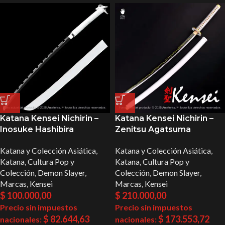
Katana Kensei Nichirin –
Katana Kensei Nichirin –
Inosuke Hashibira
Zenitsu Agatsuma
Katana y Colección Asiática
,
Katana y Colección Asiática
,
Katana
,
Cultura Pop y
Katana
,
Cultura Pop y
Colección
,
Demon Slayer
,
Colección
,
Demon Slayer
,
Marcas
,
Kensei
Marcas
,
Kensei
$
100.000,00
$
210.000,00
Precio sin impuestos
Precio sin impuestos
$
82.644,63
$
173.553,72
nacionales:
nacionales: