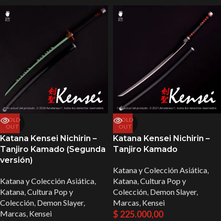
SOLD
SOLD
OUT
OUT
Katana Kensei Nichirin –
Katana Kensei Nichirin –
Tanjiro Kamado (Segunda
Tanjiro Kamado
versión)
Katana y Colección Asiática
,
Katana y Colección Asiática
,
Katana
,
Cultura Pop y
Katana
,
Cultura Pop y
Colección
,
Demon Slayer
,
Colección
,
Demon Slayer
,
Marcas
,
Kensei
Marcas
,
Kensei
$
225.000,00