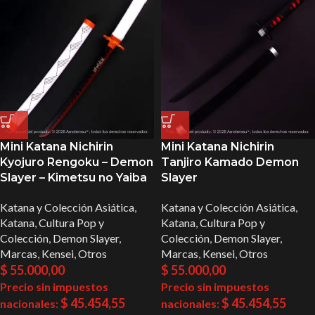
Mini Katana Nichirin
Mini Katana Nichirin
Kyojuro Rengoku – Demon
Tanjiro Kamado Demon
Slayer – Kimetsu no Yaiba
Slayer
Katana y Colección Asiática
,
Katana y Colección Asiática
,
Katana
,
Cultura Pop y
Katana
,
Cultura Pop y
Colección
,
Demon Slayer
,
Colección
,
Demon Slayer
,
Marcas
,
Kensei
,
Otros
Marcas
,
Kensei
,
Otros
$
55.000,00
$
55.000,00
Precio sin impuestos
Precio sin impuestos
$
45.454,55
$
45.454,55
nacionales:
nacionales: