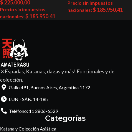
$
225.000,00
Precio sin impuestos
Precio sin impuestos
$
185.950,41
nacionales:
$
185.950,41
nacionales:
⚔️Espadas, Katanas, dagas y más! Funcionales y de
colección.
Gallo 491, Buenos Aires, Argentina 1172
LUN - SÁB: 14-18h
Teléfono: 11 2806-6529
Categorías
Katana y Colección Asiática