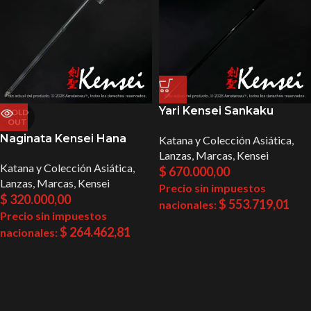
Yari Kensei Sankaku
SOLD
OUT
Naginata Kensei Hana
Katana y Colección Asiática
,
Lanzas
,
Marcas
,
Kensei
Katana y Colección Asiática
,
$
670.000,00
Lanzas
,
Marcas
,
Kensei
Precio sin impuestos
$
320.000,00
$
553.719,01
nacionales:
Precio sin impuestos
$
264.462,81
nacionales: