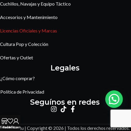
Cuchillos, Navajas y Equipo Táctico
Accesorios y Mantenimiento
Licencias Oficiales y Marcas
Cultura Pop y Colección
Ofertas y Outlet
Legales
¿Cómo comprar?
Política de Privacidad
Seguínos en redes
Tienda
Favoritos
Mi cuenta
Amaterasu | Copyright © 2026 | Todos los derechos reservados.