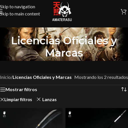
Skip to navigation
Skip to main content
Licencias Oficiales y
Marcas
Inicio
/
Licencias Oficiales y Marcas
Mostrando los 2 resultados
Mostrar filtros
Limpiar filtros
Lanzas