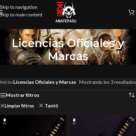
Skip to navigation
Skip to main content
Licencias Oficiales y
Marcas
Inicio
/
Licencias Oficiales y Marcas
Mostrando los 3 resultados
Mostrar filtros
Limpiar filtros
Tantö