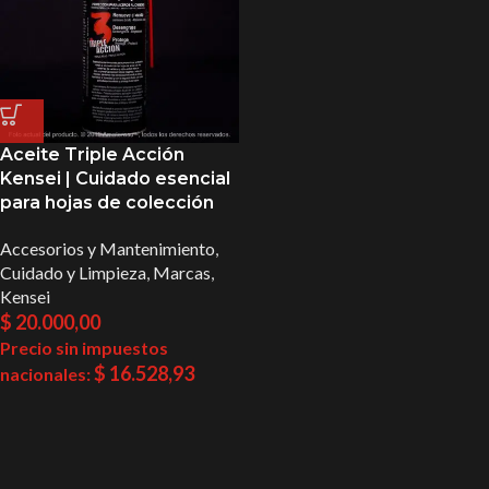
Aceite Triple Acción
Kensei | Cuidado esencial
para hojas de colección
Accesorios y Mantenimiento
,
Cuidado y Limpieza
,
Marcas
,
Kensei
$
20.000,00
Precio sin impuestos
$
16.528,93
nacionales: