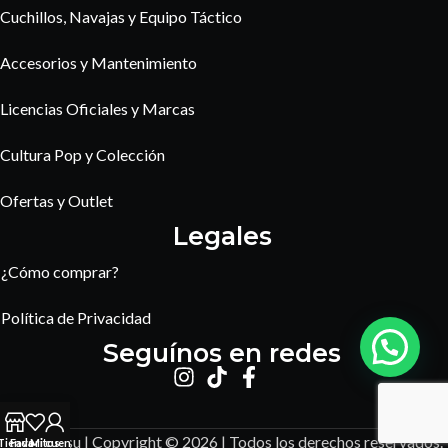
Cuchillos, Navajas y Equipo Táctico
Accesorios y Mantenimiento
Licencias Oficiales y Marcas
Cultura Pop y Colección
Ofertas y Outlet
Legales
¿Cómo comprar?
Política de Privacidad
Seguínos en redes
Amaterasu | Copyright © 2026 | Todos los derechos reservados.
Tienda
Favoritos
Mi cuenta