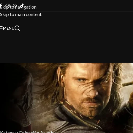
Skip to navigation
Skip to main content
MENU
FILTRAR POR CATEGORÍA
Inicio
/
Licencia
Katana y Colección Asiática