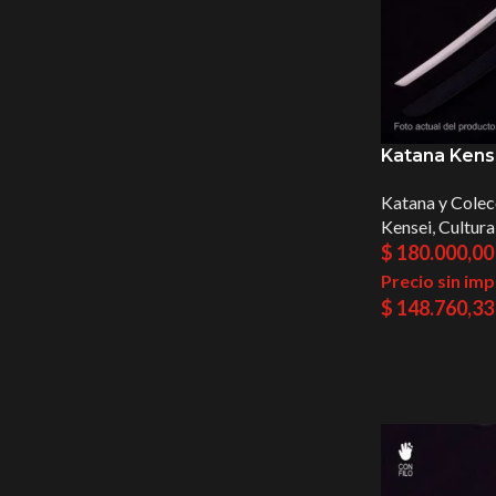
Katana Kens
Katana y Colec
Kensei
,
Cultura
$
180.000,00
Precio sin im
$
148.760,33