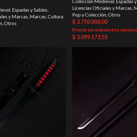
Colección Medieval
,
Espadas y
Licencias Oficiales y Marcas
,
M
ieval
,
Espadas y Sables
,
Pop y Colección
,
Otros
ales y Marcas
,
Marcas
,
Cultura
$
3.750.000,00
n
,
Otros
Precio sin impuestos naciona
$
3.099.173,55