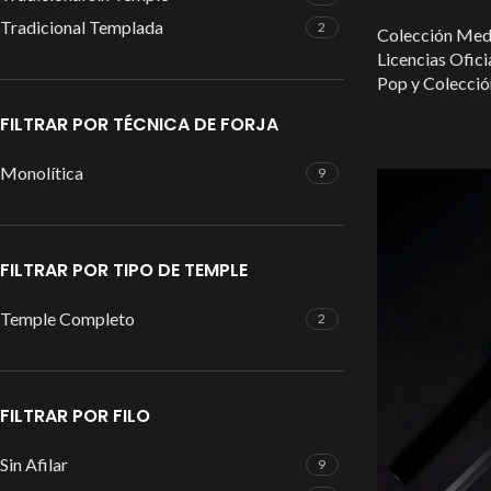
Tradicional Templada
2
Colección Med
Licencias Ofici
Pop y Colecció
FILTRAR POR TÉCNICA DE FORJA
Monolítica
9
FILTRAR POR TIPO DE TEMPLE
Temple Completo
2
FILTRAR POR FILO
Sin Afilar
9