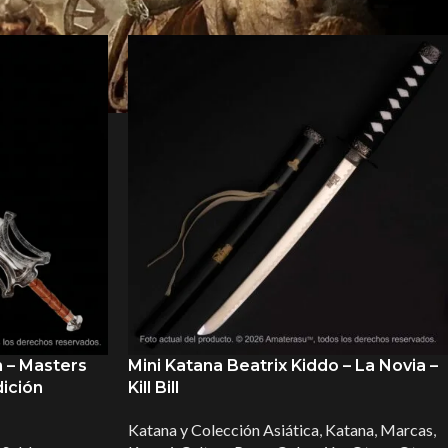
 – Masters
Mini Katana Beatrix Kiddo – La Novia –
dición
Kill Bill
Katana y Colección Asiática
,
Katana
,
Marcas
,