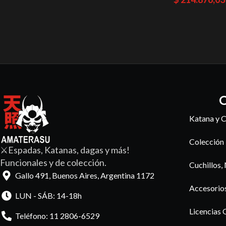
C
Katana y C
Colección
⚔️Espadas, Katanas, dagas y más!
Funcionales y de colección.
Cuchillos,
Gallo 491, Buenos Aires, Argentina 1172
Accesorio
LUN - SÁB: 14-18h
Licencias 
Teléfono: 11 2806-6529