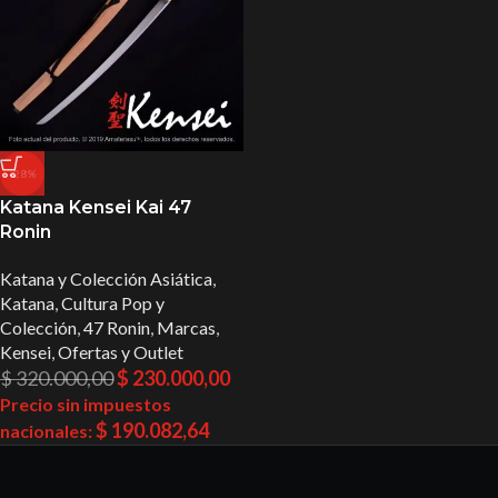
-28%
Katana Kensei Kai 47
Ronin
Katana y Colección Asiática
,
Katana
,
Cultura Pop y
Colección
,
47 Ronin
,
Marcas
,
Kensei
,
Ofertas y Outlet
$
320.000,00
$
230.000,00
Precio sin impuestos
$
190.082,64
nacionales: