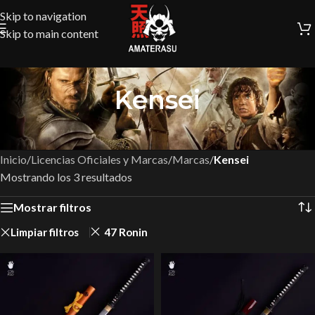
Skip to navigation
Skip to main content
Kensei
Inicio
/
Licencias Oficiales y Marcas
/
Marcas
/
Kensei
Mostrando los 3 resultados
Mostrar filtros
Limpiar filtros
47 Ronin