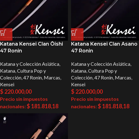
Katana Kensei Clan Ōishi
Katana Kensei Clan Asano
47 Ronin
47 Ronin
Katana y Colección Asiática
,
Katana y Colección Asiática
,
Katana
,
Cultura Pop y
Katana
,
Cultura Pop y
Colección
,
47 Ronin
,
Marcas
,
Colección
,
47 Ronin
,
Marcas
,
Kensei
Kensei
$
220.000,00
$
220.000,00
Precio sin impuestos
Precio sin impuestos
$
181.818,18
$
181.818,18
nacionales:
nacionales: