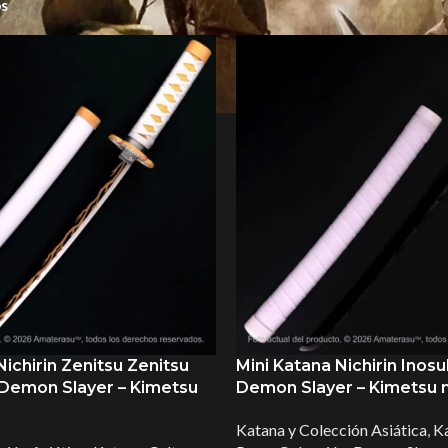
os
Demon Slayer
Nichirin Zenitsu Zenitsu
Mini Katana Nichirin Inosu
Demon Slayer – Kimetsu
Demon Slayer – Kimetsu n
Katana y Colección Asiática
,
K