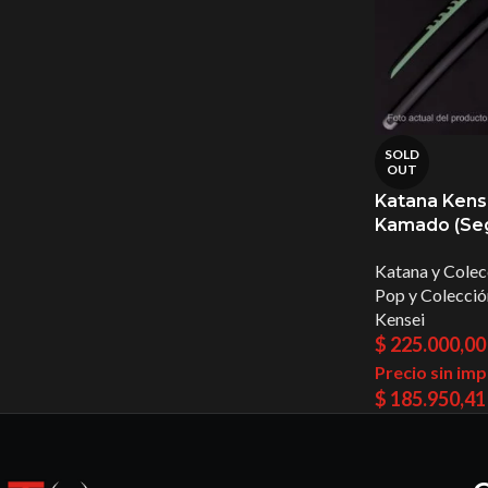
SOLD
OUT
Katana Kense
Kamado (Seg
Katana y Colec
Pop y Colecció
Kensei
$
225.000,00
Precio sin im
$
185.950,41