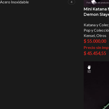
Acero Inoxidable
4
Mini Katana 
Demon Slay
Katana y Colec
Pop y Colecció
Kensei
,
Otros
$
55.000,00
Precio sin im
$
45.454,55