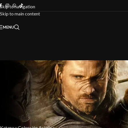
Skip to navigation
Skip to main content
MENU
FILTRAR POR CATEGORÍA
Inicio
/
Licencia
Katana y Colección Asiática