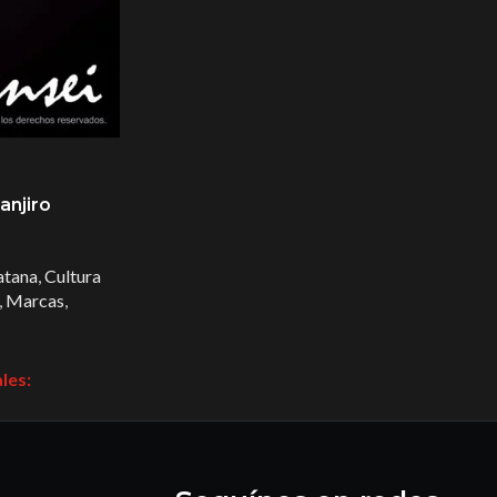
anjiro
atana
,
Cultura
,
Marcas
,
les: