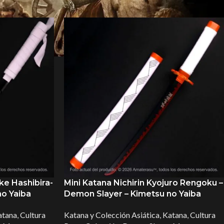
ke Hashibira-
Mini Katana Nichirin Kyojuro Rengoku –
o Yaiba
Demon Slayer – Kimetsu no Yaiba
atana
,
Cultura
Katana y Colección Asiática
,
Katana
,
Cultura