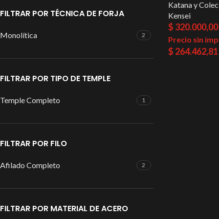
Katana y Colec
FILTRAR POR TÉCNICA DE FORJA
Kensei
$
320.000,00
Monolítica
2
Precio sin im
$
264.462,81
FILTRAR POR TIPO DE TEMPLE
Temple Completo
1
FILTRAR POR FILO
Afilado Completo
2
FILTRAR POR MATERIAL DE ACERO