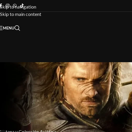
Skip to navigation
Skip to main content
MENU
FILTRAR POR CATEGORÍA
Inicio
/
Licencia
Katana y Colección Asiática