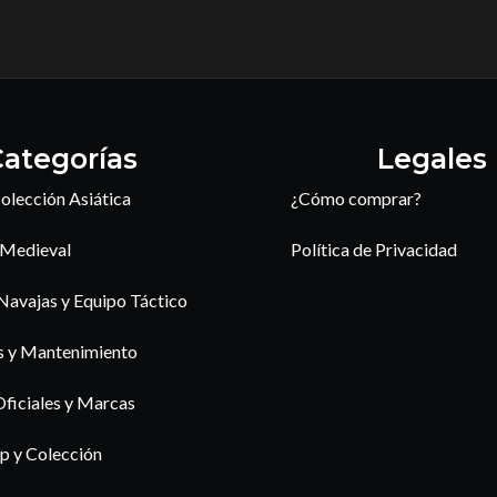
ategorías
Legales
olección Asiática
¿Cómo comprar?
 Medieval
Política de Privacidad
 Navajas y Equipo Táctico
s y Mantenimiento
Oficiales y Marcas
p y Colección