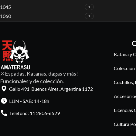
1045
1
1060
1
C
Katana y C
Colección
⚔️Espadas, Katanas, dagas y más!
Funcionales y de colección.
Cuchillos,
Gallo 491, Buenos Aires, Argentina 1172
Accesorio
LUN - SÁB: 14-18h
Licencias 
Teléfono: 11 2806-6529
Cultura Po