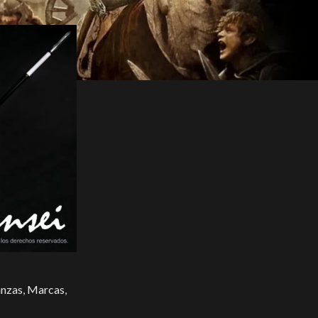
anzas
,
Marcas
,