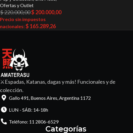
Ofertas y Outlet
$
220.000,00
$
200.000,00
Precio sin impuestos
$
165.289,26
nacionales:
⚔️Espadas, Katanas, dagas y más! Funcionales y de
colección.
Gallo 491, Buenos Aires, Argentina 1172
LUN - SÁB: 14-18h
Teléfono: 11 2806-6529
Categorías