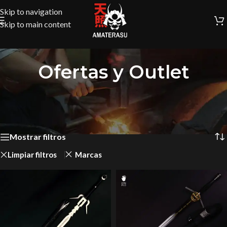
Skip to navigation
Skip to main content
Ofertas y Outlet
Inicio
/
Ofertas y Outlet
Mostrando los 9 resultados
Mostrar filtros
Limpiar filtros
Marcas