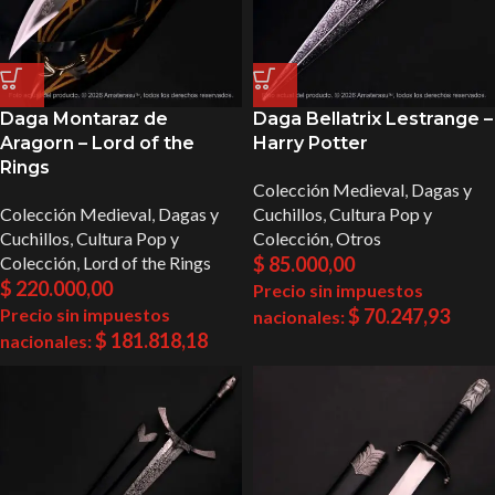
Daga Montaraz de
Daga Bellatrix Lestrange –
Aragorn – Lord of the
Harry Potter
Rings
Colección Medieval
,
Dagas y
Colección Medieval
,
Dagas y
Cuchillos
,
Cultura Pop y
Cuchillos
,
Cultura Pop y
Colección
,
Otros
Colección
,
Lord of the Rings
$
85.000,00
$
220.000,00
Precio sin impuestos
Precio sin impuestos
$
70.247,93
nacionales:
$
181.818,18
nacionales: