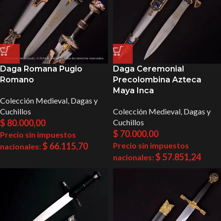
Daga Romana Pugio
Daga Ceremonial
Romano
Precolombina Azteca
Maya Inca
Colección Medieval
,
Dagas y
Cuchillos
Colección Medieval
,
Dagas y
$
80.000,00
Cuchillos
$
70.000,00
Precio sin impuestos
$
66.115,70
Precio sin impuestos
nacionales:
$
57.851,24
nacionales: