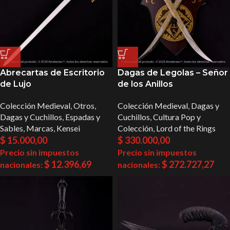
Abrecartas de Escritorio
Dagas de Legolas – Señor
de Lujo
de los Anillos
Colección Medieval
,
Otros
,
Colección Medieval
,
Dagas y
Dagas y Cuchillos
,
Espadas y
Cuchillos
,
Cultura Pop y
Sables
,
Marcas
,
Kensei
Colección
,
Lord of the Rings
$
15.000,00
$
330.000,00
Precio sin impuestos
Precio sin impuestos
$
12.396,69
$
272.727,27
nacionales:
nacionales: