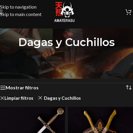
Skip to navigation
Skip to main content
Dagas y Cuchillos
Inicio
/
Colección Medieval
/
Dagas y Cuchillos
Mostrando 1–12 de 20 resultados
Mostrar filtros
Limpiar filtros
Dagas y Cuchillos