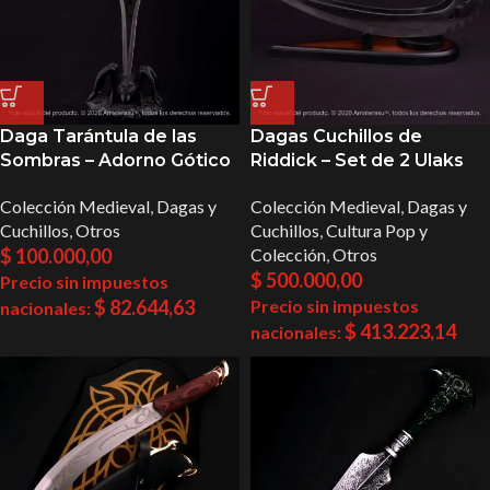
Daga Tarántula de las
Dagas Cuchillos de
Sombras – Adorno Gótico
Riddick – Set de 2 Ulaks
Colección Medieval
,
Dagas y
Colección Medieval
,
Dagas y
Cuchillos
,
Otros
Cuchillos
,
Cultura Pop y
$
100.000,00
Colección
,
Otros
$
500.000,00
Precio sin impuestos
$
82.644,63
Precio sin impuestos
nacionales:
$
413.223,14
nacionales: