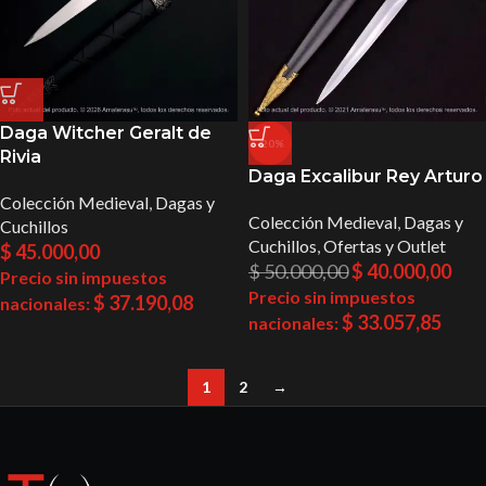
Daga Witcher Geralt de
-20%
Rivia
Daga Excalibur Rey Arturo
Colección Medieval
,
Dagas y
Colección Medieval
,
Dagas y
Cuchillos
Cuchillos
,
Ofertas y Outlet
$
45.000,00
$
50.000,00
$
40.000,00
Precio sin impuestos
Precio sin impuestos
$
37.190,08
nacionales:
$
33.057,85
nacionales:
1
2
→