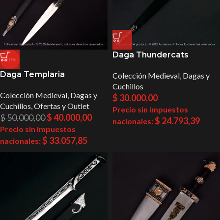
Daga Thundercats
-20%
Daga Templaria
Colección Medieval
,
Dagas y
Cuchillos
Colección Medieval
,
Dagas y
$
30.000,00
Cuchillos
,
Ofertas y Outlet
Precio sin impuestos
$
50.000,00
$
40.000,00
$
24.793,39
nacionales:
Precio sin impuestos
$
33.057,85
nacionales: