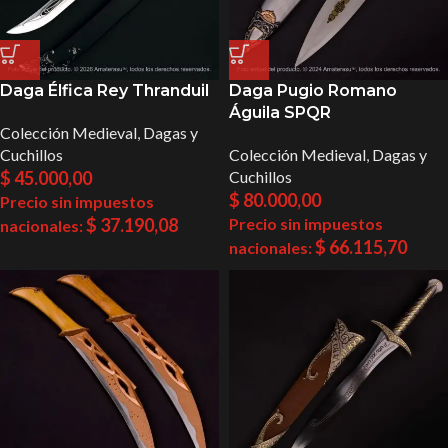
Daga Élfica Rey Thranduil
Daga Pugio Romano
Águila SPQR
Colección Medieval
,
Dagas y
Cuchillos
Colección Medieval
,
Dagas y
$
45.000,00
Cuchillos
$
80.000,00
Precio sin impuestos
$
37.190,08
Precio sin impuestos
nacionales:
$
66.115,70
nacionales: