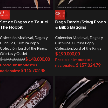
SOLD
-26%
OUT
Set de Dagas de Tauriel
Daga Dardo (Sting) Frodo
The Hobbit
& Bilbo Baggins
Colección Medieval
,
Dagas y
Colección Medieval
,
Dagas y
Cuchillos
,
Cultura Pop y
Cuchillos
,
Cultura Pop y
Colección
,
Lord of the Rings
,
Colección
,
Lord of the Rings
Ofertas y Outlet
$
190.000,00
$
190.000,00
$
140.000,00
Precio sin impuestos
Precio sin impuestos
$
157.024,79
nacionales:
$
115.702,48
nacionales: