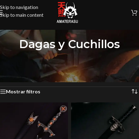
Skip to navigation
Skip to main content
Dagas y Cuchillos
Inicio
/
Colección Medieval
/
Dagas y Cuchillos
/
Página 2
Mostrando 13–20 de 20 resultados
Mostrar filtros