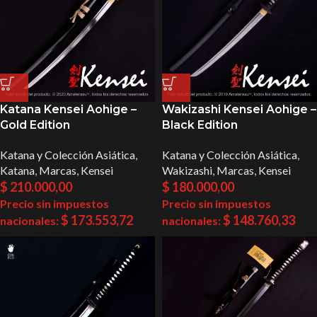
Katana Kensei Aohige –
Wakizashi Kensei Aohige –
Gold Edition
Black Edition
Katana y Colección Asiática
,
Katana y Colección Asiática
,
Katana
,
Marcas
,
Kensei
Wakizashi
,
Marcas
,
Kensei
$
210.000,00
$
180.000,00
Precio sin impuestos
Precio sin impuestos
$
173.553,72
$
148.760,33
nacionales:
nacionales: