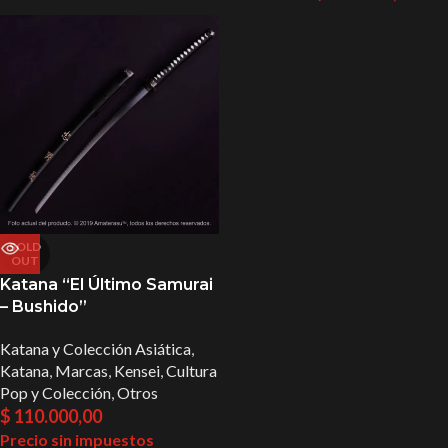
SOLD
OUT
Katana “El Último Samurai
– Bushido”
Katana y Colección Asiática
,
Katana
,
Marcas
,
Kensei
,
Cultura
Pop y Colección
,
Otros
$
110.000,00
Precio sin impuestos