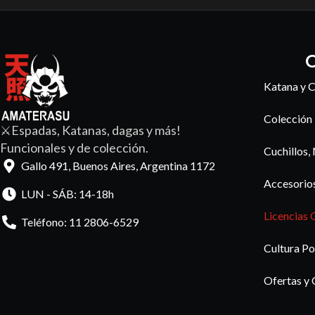
C
Katana y C
Colección
⚔️Espadas, Katanas, dagas y más!
Funcionales y de colección.
Cuchillos,
Gallo 491, Buenos Aires, Argentina 1172
Accesorio
LUN - SÁB: 14-18h
Licencias 
Teléfono: 11 2806-6529
Cultura Po
Ofertas y 