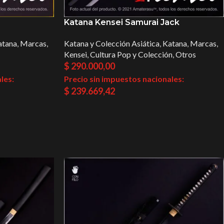
Katana Kensei Samurai Jack
atana
,
Marcas
,
Katana y Colección Asiática
,
Katana
,
Marcas
,
Kensei
,
Cultura Pop y Colección
,
Otros
$
290.000,00
les:
Precio sin impuestos nacionales:
$
239.669,42