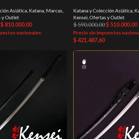
ción Asiática
,
Katana
,
Marcas
,
Katana y Colección Asiática
,
K
 y Outlet
Kensei
,
Ofertas y Outlet
$
810.000,00
$
590.000,00
$
510.000,00
puestos nacionales:
Precio sin impuestos naciona
$
421.487,60