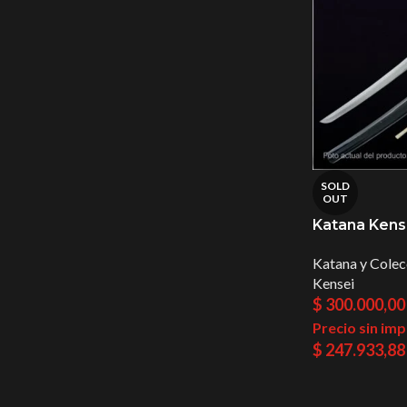
SOLD
OUT
Katana Kensei
Katana y Colec
Kensei
$
300.000,00
Precio sin im
$
247.933,88