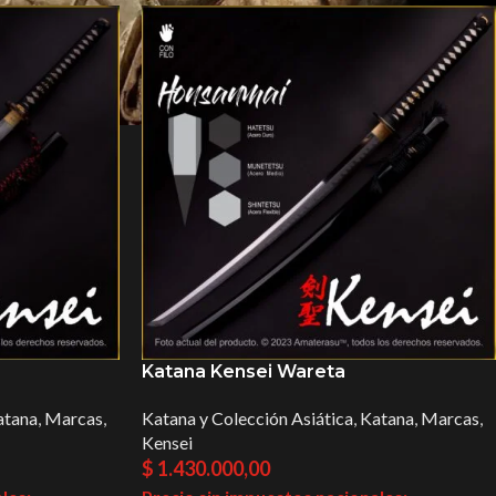
Katana Kensei Wareta
atana
,
Marcas
,
Katana y Colección Asiática
,
Katana
,
Marcas
,
Kensei
$
1.430.000,00