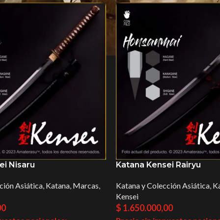
ei Nisaru
Katana Kensei Rairyu
ción Asiática
,
Katana
,
Marcas
,
Katana y Colección Asiática
,
K
Kensei
00
$
1.650.000,00