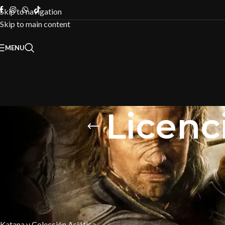
Skip to navigation
Skip to main content
MENU
Licenc
FILTRAR POR CATEGORÍA
Inicio
/
Licencia
Katana y Colección Asiática