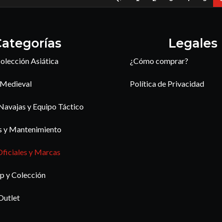
ategorías
Legales
olección Asiática
¿Cómo comprar?
 Medieval
Política de Privacidad
 Navajas y Equipo Táctico
s y Mantenimiento
Oficiales y Marcas
p y Colección
Outlet