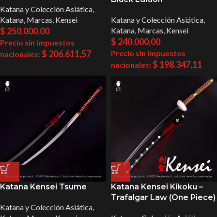
Katana y Colección Asiática
,
Katana
,
Marcas
,
Kensei
Katana y Colección Asiática
,
$
250.000,00
Katana
,
Marcas
,
Kensei
$
240.000,00
Precio sin impuestos
$
206.611,57
Precio sin impuestos
nacionales:
$
198.347,11
nacionales:
Katana Kensei Tsume
Katana Kensei Kikoku –
Trafalgar Law (One Piece)
Katana y Colección Asiática
,