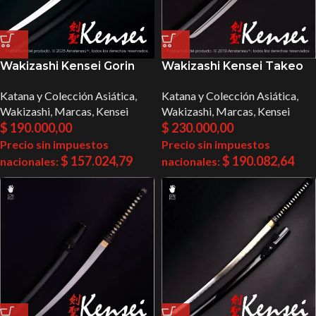
Wakizashi Kensei Gorin
Wakizashi Kensei Takeo
Katana y Colección Asiática
,
Katana y Colección Asiática
,
Wakizashi
,
Marcas
,
Kensei
Wakizashi
,
Marcas
,
Kensei
$
190.000,00
$
230.000,00
Precio sin impuestos
Precio sin impuestos
$
157.024,79
$
190.082,64
nacionales:
nacionales: