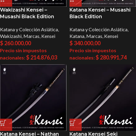
Wakizashi Kensei –
Katana Kensei – Musashi
Musashi Black Edition
Black Edition
Katana y Colección Asiática
,
Katana y Colección Asiática
,
Wakizashi
,
Marcas
,
Kensei
Katana
,
Marcas
,
Kensei
$
260.000,00
$
340.000,00
Precio sin impuestos
Precio sin impuestos
$
214.876,03
$
280.991,74
nacionales:
nacionales:
Katana Kensei – Nathan
Katana Kensei Seki