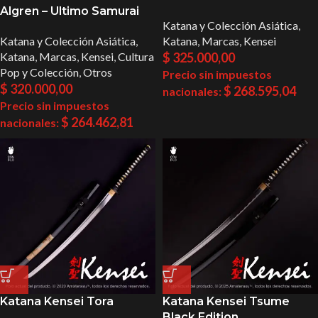
Algren – Ultimo Samurai
Katana y Colección Asiática
,
Katana y Colección Asiática
,
Katana
,
Marcas
,
Kensei
Katana
,
Marcas
,
Kensei
,
Cultura
$
325.000,00
Pop y Colección
,
Otros
Precio sin impuestos
$
320.000,00
$
268.595,04
nacionales:
Precio sin impuestos
$
264.462,81
nacionales:
Katana Kensei Tora
Katana Kensei Tsume
Black Edition