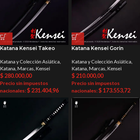
Katana Kensei Takeo
Katana Kensei Gorin
Katana y Colección Asiática
,
Katana y Colección Asiática
,
Katana
,
Marcas
,
Kensei
Katana
,
Marcas
,
Kensei
$
280.000,00
$
210.000,00
Precio sin impuestos
Precio sin impuestos
$
231.404,96
$
173.553,72
nacionales:
nacionales: